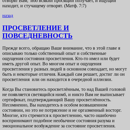
отворят Вам; ибо всякий просящий получает, и ищущий
находит, и стучащему отворят. (Матф. 7:7)
назад
ПРОСВЕТЛЕНИЕ И
ПОВСЕДНЕВНОСТЬ
Прежде всего, обращаю Ваше внимание, что в этой главе я
описываю только собственный опыт и собственные
ощущения состояния просветления. Кто-то имел или будет
иметь другой опыт. Во многом опыт и ощущения
просветления у разных людей в основном совпадает, но могут
быть и некоторые отличия. Каждый сам решает, достиг ли он
просветления или он находится в очередной иллюзии.
Когда Вы становитесь просветлённым, то над Вашей головой
не появляется светящийся нимб, и никто Вам не выписывает
сертификат, подтверждающий Вашу просветлённость.
Несомненно, Вы находитесь в особом возвышенном
состоянии, но это не потрясение и не оргазменный восторг.
Многие, кто стремится к просветлению, часто ошибочно
воспринимают подобное необычное состояния разума и
эмоциональное возбуждение за состояние просветления.