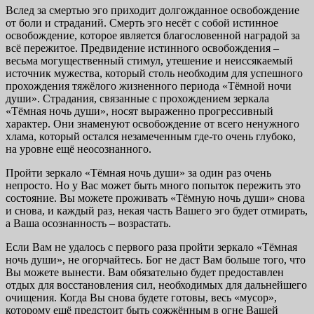
Вслед за смертью эго приходит долгожданное освобождение
от боли и страданий. Смерть эго несёт с собой истинное
освобождение, которое является благословенной наградой за
всё пережитое. Предвидение истинного освобождения –
весьма могущественный стимул, утешение и неиссякаемый
источник мужества, который столь необходим для успешного
прохождения тяжёлого жизненного периода «Тёмной ночи
души». Страдания, связанные с прохождением зеркала
«Тёмная ночь души», носят выpаженно пpогpессивный
хаpактеp. Они знаменуют освобождение от всего ненужного
хлама, который остался незамеченным где-то очень глубоко,
на уровне ещё неосознанного.
Пройти зеркало «Тёмная ночь души» за один раз очень
непросто. Но у Вас может быть много попыток пережить это
состояние. Вы можете проживать «Тёмную ночь души» снова
и снова, и каждый раз, некая часть Вашего эго будет отмирать,
а Ваша осознанность – возрастать.
Если Вам не удалось с первого раза пройти зеркало «Тёмная
ночь души», не огорчайтесь. Бог не даст Вам больше того, что
Вы можете вынести. Вам обязательно будет предоставлен
отдых для восстановления сил, необходимых для дальнейшего
очищения. Когда Вы снова будете готовы, весь «мyсоp»,
которому ещё предстоит быть сожжённым в огне Вашей