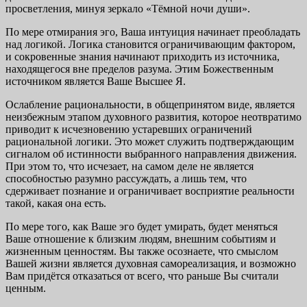
просветления, минуя зеркало «Тёмной ночи души».
По мере отмирания эго, Ваша интуиция начинает преобладать
над логикой. Логика становится ограничивающим фактором,
и сокровенные знания начинают приходить из источника,
находящегося вне пределов разума. Этим Божественным
источником является Ваше Высшее Я.
Ослабление рациональности, в общепринятом виде, является
неизбежным этапом духовного развития, которое неотвратимо
приводит к исчезновению устаревших ограничений
рациональной логики. Это может служить подтверждающим
сигналом об истинности выбранного направления движения.
При этом то, что исчезает, на самом деле не является
способностью разумно рассуждать, а лишь тем, что
сдерживает познание и ограничивает восприятие реальности
такой, какая она есть.
По мере того, как Ваше эго будет умирать, будет меняться
Ваше отношение к близким людям, внешним событиям и
жизненным ценностям. Вы также осознаете, что смыслом
Вашей жизни является духовная самореализация, и возможно
Вам придётся отказаться от всего, что раньше Вы считали
ценным.