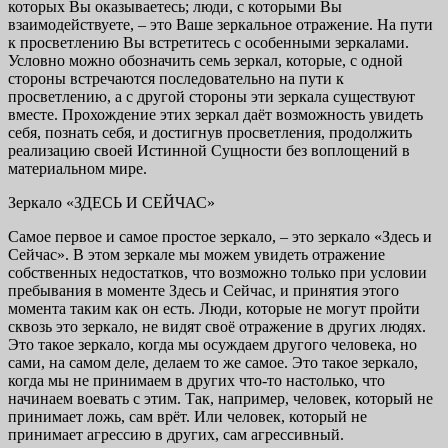
которых Вы оказываетесь; люди, с которыми Вы
взаимодействуете, – это Ваше зеркальное отражение. На пути
к просветлению Вы встретитесь с особенными зеркалами.
Условно можно обозначить семь зеркал, которые, с одной
стороны встречаются последовательно на пути к
просветлению, а с другой стороны эти зеркала существуют
вместе. Прохождение этих зеркал даёт возможность увидеть
себя, познать себя, и достигнув просветления, продолжить
реализацию своей Истинной Сущности без воплощений в
материальном мире.
Зеркало «ЗДЕСЬ И СЕЙЧАС»
Самое первое и самое простое зеркало, – это зеркало «Здесь и
Сейчас». В этом зеркале мы можем увидеть отражение
собственных недостатков, что возможно только при условии
пребывания в моменте Здесь и Сейчас, и принятия этого
момента таким как он есть. Люди, которые не могут пройти
сквозь это зеркало, не видят своё отражение в других людях.
Это такое зеркало, когда мы осуждаем другого человека, но
сами, на самом деле, делаем то же самое. Это такое зеркало,
когда мы не принимаем в других что-то настолько, что
начинаем воевать с этим. Так, например, человек, который не
принимает ложь, сам врёт. Или человек, который не
принимает агрессию в других, сам агрессивный.