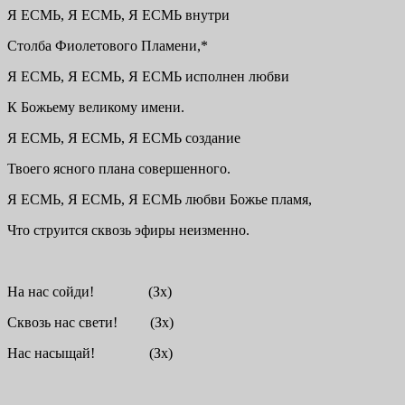
Я ЕСМЬ, Я ЕСМЬ, Я ЕСМЬ внутри
Столба Фиолетового Пламени,*
Я ЕСМЬ, Я ЕСМЬ, Я ЕСМЬ исполнен любви
К Божьему великому имени.
Я ЕСМЬ, Я ЕСМЬ, Я ЕСМЬ создание
Твоего ясного плана совершенного.
Я ЕСМЬ, Я ЕСМЬ, Я ЕСМЬ любви Божье пламя,
Что струится сквозь эфиры неизменно.
На нас сойди! (Зх)
Сквозь нас свети! (Зх)
Нас насыщай! (Зх)