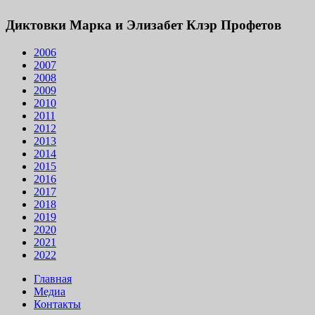
Диктовки Марка и Элизабет Клэр Профетов
2006
2007
2008
2009
2010
2011
2012
2013
2014
2015
2016
2017
2018
2019
2020
2021
2022
Главная
Медиа
Контакты