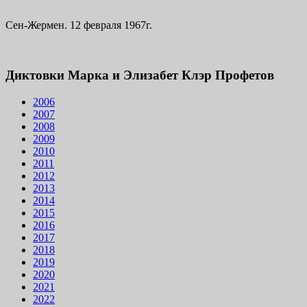
Сен-Жермен. 12 февраля 1967г.
Диктовки Марка и Элизабет Клэр Профетов
2006
2007
2008
2009
2010
2011
2012
2013
2014
2015
2016
2017
2018
2019
2020
2021
2022