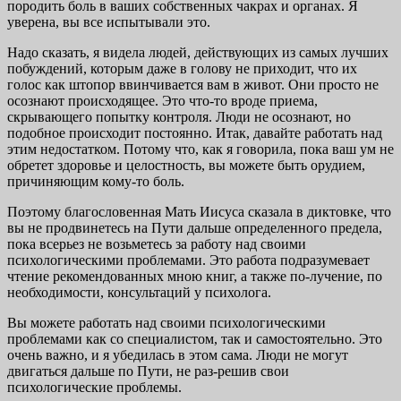
породить боль в ваших собственных чакрах и органах. Я
уверена, вы все испытывали это.
Надо сказать, я видела людей, действующих из самых лучших
побуждений, которым даже в голову не приходит, что их
голос как штопор ввинчивается вам в живот. Они просто не
осознают происходящее. Это что-то вроде приема,
скрывающего попытку контроля. Люди не осознают, но
подобное происходит постоянно. Итак, давайте работать над
этим недостатком. Потому что, как я говорила, пока ваш ум не
обретет здоровье и целостность, вы можете быть орудием,
причиняющим кому-то боль.
Поэтому благословенная Мать Иисуса сказала в диктовке, что
вы не продвинетесь на Пути дальше определенного предела,
пока всерьез не возьметесь за работу над своими
психологическими проблемами. Это работа подразумевает
чтение рекомендованных мною книг, а также по-лучение, по
необходимости, консультаций у психолога.
Вы можете работать над своими психологическими
проблемами как со специалистом, так и самостоятельно. Это
очень важно, и я убедилась в этом сама. Люди не могут
двигаться дальше по Пути, не раз-решив свои
психологические проблемы.