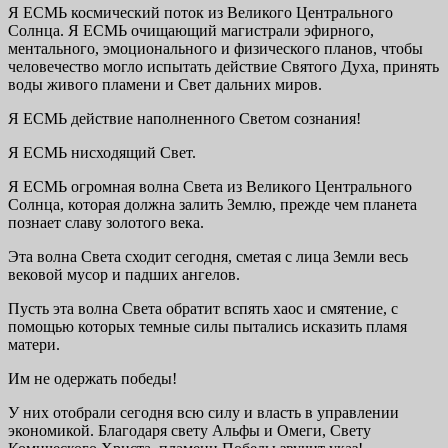
Я ЕСМЬ космический поток из Великого Центрального
Солнца. Я ЕСМЬ очищающий магистрали эфирного,
ментального, эмоционального и физического планов, чтобы
человечество могло испытать действие Святого Духа, принять
воды живого пламени и Свет дальних миров.
Я ЕСМЬ действие наполненного Светом сознания!
Я ЕСМЬ нисходящий Свет.
Я ЕСМЬ огромная волна Света из Великого Центрального
Солнца, которая должна залить Землю, прежде чем планета
познает славу золотого века.
Эта волна Света сходит сегодня, сметая с лица Земли весь
вековой мусор и падших ангелов.
Пусть эта волна Света обратит вспять хаос и смятение, с
помощью которых темные силы пытались исказить пламя
матери.
Им не одержать победы!
У них отобрали сегодня всю силу и власть в управлении
экономикой. Благодаря свету Альфы и Омеги, Свету