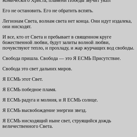
Комического Христа, пламени Победы звучит указ!
Его не остановить. Его не обратить вспять.
Легионам Света, волнам света нет конца. Они идут издалека,
они нисходят.
И все, кто от Света и пребывает в священном круге
божественной любви, будут залиты волной любви,
почувствуют тепло, и прохладу, и жар журчащих вод свободы.
Свобода пришла. Свобода — это Я ЕСМЬ Присутствие.
Свобода это свет дальних миров.
Я ЕСМЬ этот Свет.
Я ЕСМЬ победное пламя.
Я ЕСМЬ радуга и молния, и Я ЕСМЬ солнце.
Я ЕСМЬ высвобождение энергии звезд.
Я ЕСМЬ нисходящий ныне свет, струящийся дождь
величественного Света.