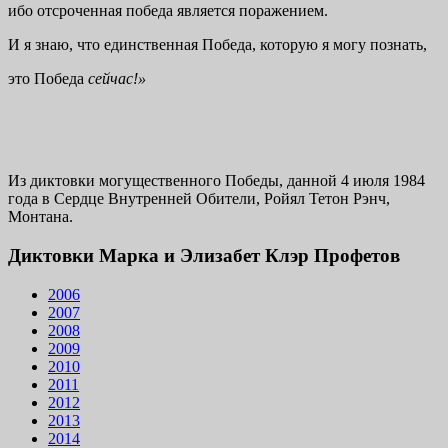
ибо отсроченная победа является поражением.
И я знаю, что единственная Победа, которую я могу познать,
это Победа
сейчас!»
Из диктовки могущественного Победы, данной 4 июля 1984
года в Сердце Внутренней Обители, Ройял Тетон Рэнч,
Монтана.
Диктовки Марка и Элизабет Клэр Профетов
2006
2007
2008
2009
2010
2011
2012
2013
2014