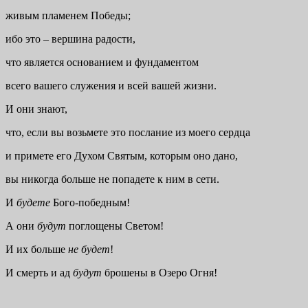
живым пламенем Победы;
ибо это – вершина радости,
что является основанием и фундаментом
всего вашего служения и всей вашей жизни.
И они знают,
что, если вы возьмете это послание из моего сердца
и примете его Духом Святым, которым оно дано,
вы никогда больше не попадете к ним в сети.
И
будете
Бого-победным!
А они
будут
поглощены Светом!
И их больше
не будет
!
И смерть и ад
будут
брошены в Озеро Огня!