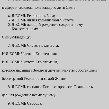
в сфере и силовом поле каждого дитя Света;
Я ЕСМЬ Реальность Бога;
Я ЕСМЬ лилия космической Чистоты;
Я ЕСМЬ дающий рождение сокровенному
Божественному
Сыну-Младенцу;
Я ЕСМЬ Чистота цели Бога,
И Я ЕСМЬ Чистота Его желания,
И Я ЕСМЬ Чистота Его пламени,
которое насыщает Землю и другие планеты субстанцией
бессмертной Реальности самой Жизни;
Я ЕСМЬ сознание Бога, которое есть Реальность,
давшая рождение всему сущему;
Я ЕСМЬ Свобода,