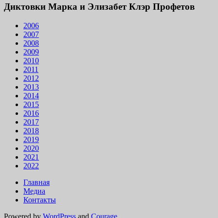
Диктовки Марка и Элизабет Клэр Профетов
2006
2007
2008
2009
2010
2011
2012
2013
2014
2015
2016
2017
2018
2019
2020
2021
2022
Главная
Медиа
Контакты
Powered by
WordPress
and
Courage
.