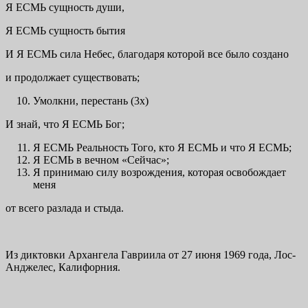
Я ЕСМЬ сущность души,
Я ЕСМЬ сущность бытия
И Я ЕСМЬ сила Небес, благодаря которой все было создано
и продолжает существовать;
Умолкни, перестань (3х)
И знай, что Я ЕСМЬ Бог;
Я ЕСМЬ Реальность Того, кто Я ЕСМЬ и что Я ЕСМЬ;
Я ЕСМЬ в вечном «Сейчас»;
Я принимаю силу возрождения, которая освобождает
меня
от всего разлада и стыда.
Из диктовки Архангела Гавриила от 27 июня 1969 года, Лос-
Анджелес, Калифорния.