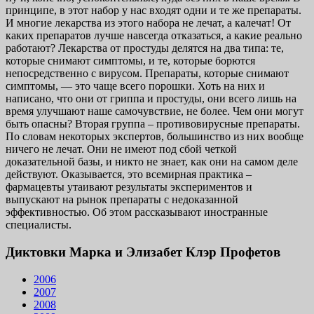
принципе, в этот набор у нас входят одни и те же препараты.
И многие лекарства из этого набора не лечат, а калечат! От
каких препаратов лучше навсегда отказаться, а какие реально
работают? Лекарства от простуды делятся на два типа: те,
которые снимают симптомы, и те, которые борются
непосредственно с вирусом. Препараты, которые снимают
симптомы, — это чаще всего порошки. Хоть на них и
написано, что они от гриппа и простуды, они всего лишь на
время улучшают наше самочувствие, не более. Чем они могут
быть опасны? Вторая группа – противовирусные препараты.
По словам некоторых экспертов, большинство из них вообще
ничего не лечат. Они не имеют под сбой четкой
доказательной базы, и никто не знает, как они на самом деле
действуют. Оказывается, это всемирная практика –
фармацевты утаивают результаты экспериментов и
выпускают на рынок препараты с недоказанной
эффективностью. Об этом рассказывают иностранные
специалисты.
Диктовки Марка и Элизабет Клэр Профетов
2006
2007
2008