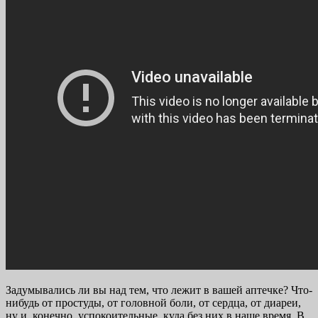
Задумывались ли вы над тем, что лежит в вашей аптечке? Что-
нибудь от простуды, от головной боли, от сердца, от диареи,
ну и, конечно, успокоительные, куда без них в наше время. В