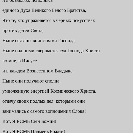
и я объявляю, исполнясь
единого Духа Великого Белого Братства,
Что те, кто упражняется в черных искусствах
против детей Света,
Ныне связаны воинствами Господа,
Ныне над ними свершается суд Господа Христа
во мне, в Иисусе
и в каждом Вознесенном Владыке,
Ныне они получают сполна,
умноженную энергией Космического Христа,
отдачу своих подлых дел, которыми они
занимались с самого воплощения Слова!
Вот, Я ЕСМЬ Сын Божий!
Вот, Я ЕСМЬ Пламень Божий!