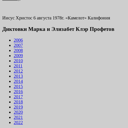
Иисус Христос 6 августа 1978г. «Камелот» Калифония
Диктовки Марка и Элизабет Клэр Профетов
2006
2007
2008
2009
2010
2011
2012
2013
2014
2015
2016
2017
2018
2019
2020
2021
2022