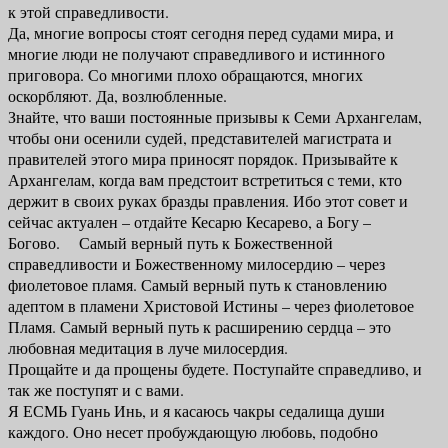
к этой справедливости.
Да, многие вопросы стоят сегодня перед судами мира, и
многие люди не получают справедливого и истинного
приговора. Со многими плохо обращаются, многих
оскорбляют. Да, возлюбленные.
Знайте, что ваши постоянные призывы к Семи Архангелам,
чтобы они осенили судей, представителей магистрата и
правителей этого мира приносят порядок. Призывайте к
Архангелам, когда вам предстоит встретиться с теми, кто
держит в своих руках бразды правления. Ибо этот совет и
сейчас актуален – отдайте Кесарю Кесарево, а Богу –
Богово. Самый верный путь к Божественной
справедливости и Божественному милосердию – через
фиолетовое пламя. Самый верный путь к становлению
адептом в пламени Христовой Истины – через фиолетовое
Пламя. Самый верный путь к расширению сердца – это
любовная медитация в луче милосердия.
Прощайте и да прощены будете. Поступайте справедливо, и
так же поступят и с вами.
Я ЕСМЬ Гуань Инь, и я касаюсь чакры седалища души
каждого. Оно несет пробуждающую любовь, подобно