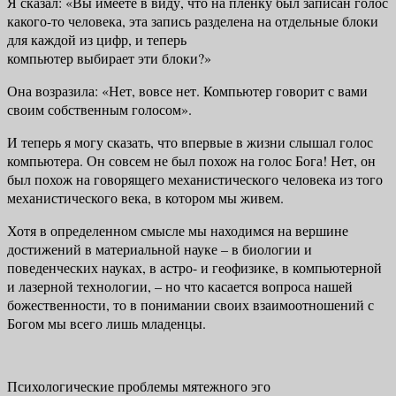
Я сказал: «Вы имеете в виду, что на пленку был записан голос
какого-то человека, эта запись разделена на отдельные блоки
для каждой из цифр, и теперь
компьютер выбирает эти блоки?»
Она возразила: «Нет, вовсе нет. Компьютер говорит с вами
своим соб­ственным голосом».
И теперь я могу сказать, что впервые в жизни слышал голос
компьюте­ра. Он совсем не был похож на голос Бога! Нет, он
был похож на говорящего механистического человека из того
механистического века, в котором мы живем.
Хотя в определенном смысле мы находимся на вершине
достижений в материальной науке – в биологии и
поведенческих науках, в астро- и гео­физике, в компьютерной
и лазерной технологии, – но что касается вопроса нашей
божественности, то в понимании своих взаимоотношений с
Богом мы всего лишь младенцы.
Психологические проблемы мятежного эго