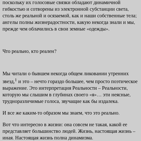
поскольку их голосовые связки обладают динамичной
гибкостью и сотворены из элект­ронной субстанции света,
столь же реальной и осязаемой, как и наши соб­ственные тела;
ангелы полны жизнерадостности, какую некогда знали и мы,
прежде чем облачились в свои земные «одежды».
Что реально, кто реален?
Мы читали о бывшем некогда общем ликовании утренних
1
звезд,
и это – нечто гораздо большее, чем просто поэтическое
выражение. Это интерпре­тация Реальности – Реальности,
которую мы слышим в глубинах своего «я»… эти неясные,
трудноразличимые голоса, звучащие как бы издалека.
И все же каким-то образом мы знаем, что это реально.
Вот что интересно в жизни: она совсем не такая, какой ее
представляет большинство людей. Жизнь, настоящая жизнь –
иная. Настоящая жизнь полна динамизма.