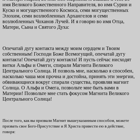
имя Великого Божественного Направителя, во имя Сурии и
Куско и могущественного Космоса, семи могущественных
Элохим, семи возлюбленных Архангелов и семи
возлюбленных Чоханов Лучей. И я говорю во имя Отца,
Матери, Сына и Святого Духа:
Опечатай дугу контакта между моим сердцем и Твоим
собственным! Господи Боже Всемогущий, опечатай дугу
контакта! Опечатай дугу контакта! И пусть сейчас нисходят
витки Альфы и Омеги, спирали Магнита Великого
Центрального Солнца. И позволь мне, насколько я способен,
насколько чаша моя прочна и достойна, принять эти энергии,
обвивающиеся вокруг спирали существа, проявляя магнит
Солнца. О Альфа и Омега, позвольте мне быть вами в
Материи! Позвольте мне стать фокусом Магнита Великого
Центрального Солнца!
После того, как вы призвали Магнит вышеуказанным способом, можете
призвать свое Бого-Присутствие и Я Христа привести ею в действие,
говоря: