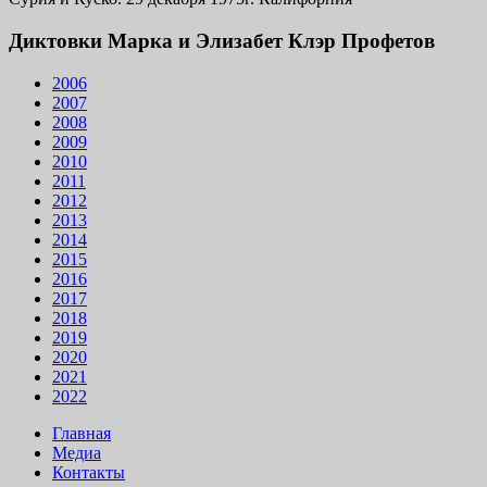
Диктовки Марка и Элизабет Клэр Профетов
2006
2007
2008
2009
2010
2011
2012
2013
2014
2015
2016
2017
2018
2019
2020
2021
2022
Главная
Медиа
Контакты