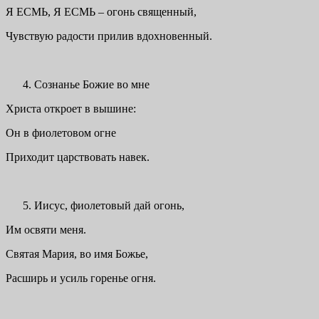
Я ЕСМЬ, Я ЕСМЬ – огонь священный,
Чувствую радости прилив вдохновенный.
Сознанье Божие во мне
Христа откроет в вышине:
Он в фиолетовом огне
Приходит царствовать навек.
Иисус, фиолетовый дай огонь,
Им освяти меня.
Святая Мария, во имя Божье,
Расширь и усиль горенье огня.