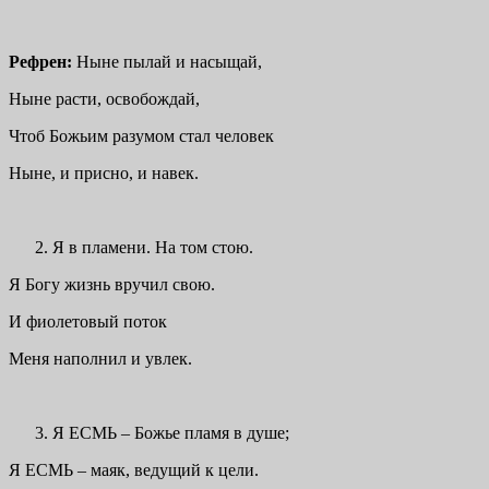
Рефрен:
Ныне пылай и насыщай,
Ныне расти, освобождай,
Чтоб Божьим разумом стал человек
Ныне, и присно, и навек.
Я в пламени. На том стою.
Я Богу жизнь вручил свою.
И фиолетовый поток
Меня наполнил и увлек.
Я ЕСМЬ – Божье пламя в душе;
Я ЕСМЬ – маяк, ведущий к цели.