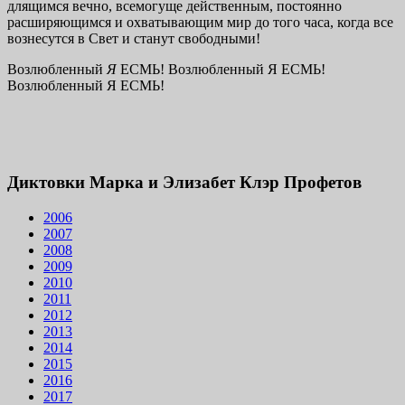
длящимся вечно, всемогуще действенным, постоянно
расширяющимся и охватывающим мир до того часа, когда все
вознесутся в Свет и станут свободными!
Возлюбленный
Я
ЕСМЬ! Возлюбленный Я ЕСМЬ!
Возлюбленный Я ЕСМЬ!
Диктовки Марка и Элизабет Клэр Профетов
2006
2007
2008
2009
2010
2011
2012
2013
2014
2015
2016
2017