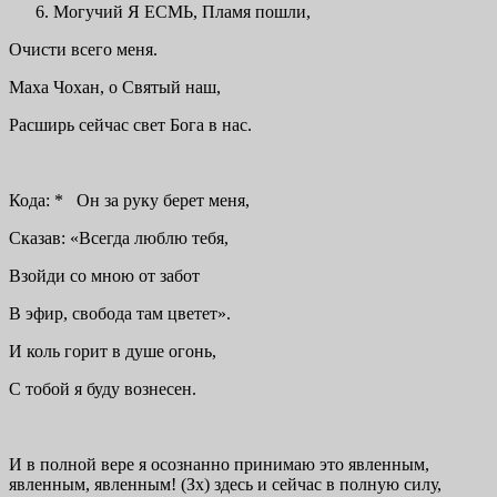
Могучий Я ЕСМЬ, Пламя пошли,
Очисти всего меня.
Маха Чохан, о Святый наш,
Расширь сейчас свет Бога в нас.
Кода: * Он за руку берет меня,
Сказав: «Всегда люблю тебя,
Взойди со мною от забот
В эфир, свобода там цветет».
И коль горит в душе огонь,
С тобой я буду вознесен.
И в полной вере я осознанно принимаю это явленным,
явленным, явленным! (Зх) здесь и сейчас в полную силу,