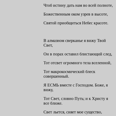
Чтоб истину дать нам во всей полноте,
Божественным оком узрев в высоте,
Святой приобщиться Небес красоте.
В алмазном сверканье я вижу Твой
Свет,
Он в порах оставил блистающий след,
Тот отсвет огромного тела вселенной,
Тот макрокосмический блеск
совершенный.
Я ЕСМЬ вместе с Господом. Боже, я
вижу,
Тот Свет, словно Путь; и к Христу я
все ближе.
Свет льется, сияет мое существо,