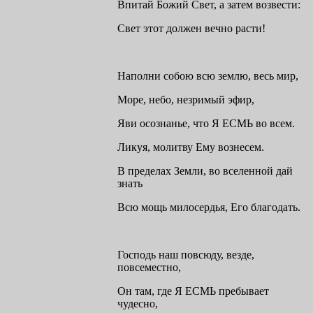
Впитай Божий Свет, а затем возвести:
Свет этот должен вечно расти!
Наполни собою всю землю, весь мир,
Море, небо, незримый эфир,
Яви осознанье, что Я ЕСМЬ во всем.
Ликуя, молитву Ему вознесем.
В пределах Земли, во вселенной дай
знать
Всю мощь милосердья, Его благодать.
Господь наш повсюду, везде,
повсеместно,
Он там, где Я ЕСМЬ пребывает
чудесно,