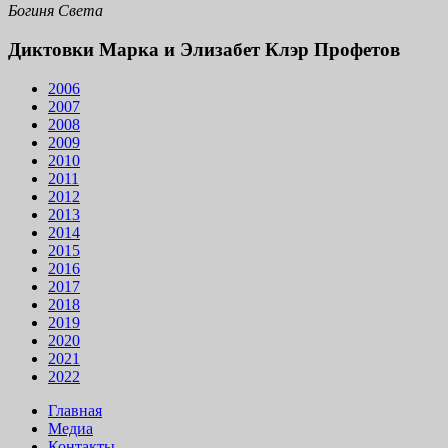
Богиня Света
Диктовки Марка и Элизабет Клэр Профетов
2006
2007
2008
2009
2010
2011
2012
2013
2014
2015
2016
2017
2018
2019
2020
2021
2022
Главная
Медиа
Контакты