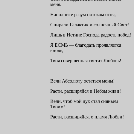
меня.
Наполните разум потоком огня,
Спирали Галактик и солнечный Свет!
Лишь в Истине Господа радость побед!
Я ЕСМЬ — благодать проявляется
вновь,
Твоя совершенная светит Любовь!
Вели Абсолюту остаться моим!
Расти, расширяйся и Небом живи!
Вели, чтоб мой дух стал сияньем
Твоим!
Расти, расширяйся, о пламя Любви!