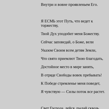
Внутри и вовне проявленьем Его.
Я ЕСМЬ этот Путь, что ведет к
торжеству,
Твой Дух уподобит меня Божеству.
Сейчас заповедай, о Боже, вели
Указом Своим всем детям Земли,
Что свято приемлют Твою благодать,
Достойное место в мире занять,
В отряде Свободы вовек пребывать!
К Победе стремленье меня поведет,
Я чувствую — Силы поток все растет.
Свет Господа, лейся, пылай сквозь