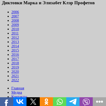
Диктовки Марка и Элизабет Клэр Профетов
2006
2007
2008
2009
2010
2011
2012
2013
2014
2015
2016
2017
2018
2019
2020
2021
2022
Главная
Медиа
Контакты
Powered by
WordPress
and
Courage
.