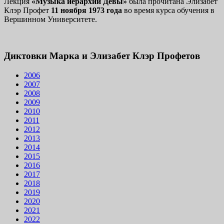
Лекция
«Музыка иерархии Девы»
была прочитана Элизабет
Клэр Профет
11 ноября 1973 года
во время курса обучения в
Вершинном Университете.
Диктовки Марка и Элизабет Клэр Профетов
2006
2007
2008
2009
2010
2011
2012
2013
2014
2015
2016
2017
2018
2019
2020
2021
2022