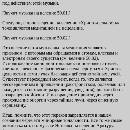
под действием этой музыки.
[Звучит музыка на веление 50.01.]
Следующее произведение на веление «Христо-цельность»
тоже является медитацией на исцеление.
[Звучит музыка на веление 50.02.]
Это веление и эта музыкальная медитация являются
призывом, с которым мы обращаемся к атомам, клеткам и
электронам своего существа (см. веление 50.02).
Использование минорной тональности позволяет атомам,
клеткам, электронам физического тела вернуться к Христо-
цельности в семи лучах благодаря действию тайных лучей.
Существует переходный момент, когда то, что является
несовершенным в проявлении (расстройством, болезнью или
находится в состоянии разрушения, увядания), должно быть
возвращено к Жизни. И возвращение происходит через
прохождение энергии через тайные лучи, через огненную
сердцевину.
Итак, помните, что этот переход закрепляется в нашем
сознании через эти минорные тональности. Все то же самое
можно сказать и о музыке Эстеллы на веление Арктуру.