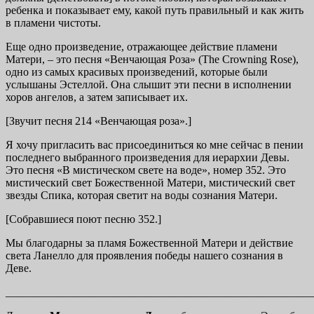
ребенка и показывает ему, какой путь правильный и как жить
в пламени чистоты.
Еще одно произведение, отражающее действие пламени
Матери, – это песня «Венчающая Роза» (The Crowning Rose),
одно из самых красивых произведений, которые были
услышаны Эстеллой. Она слышит эти песни в исполнении
хоров ангелов, а затем записывает их.
[Звучит песня 214 «Венчающая роза».]
Я хочу пригласить вас присоединиться ко мне сейчас в пении
последнего выбранного произведения для иерархии Девы.
Это песня «В мистическом свете на воде», номер 352. Это
мистический свет Божественной Матери, мистический свет
звезды Спика, которая светит на воды сознания Матери.
[Собравшиеся поют песню 352.]
Мы благодарны за пламя Божественной Матери и действие
света Ланелло для проявления победы нашего сознания в
Деве.
_______________________________________________________