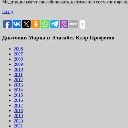
Медитации могут способствовать достижению состояния времен
назад
1
Диктовки Марка и Элизабет Клэр Профетов
2006
2007
2008
2009
2010
2011
2012
2013
2014
2015
2016
2017
2018
2019
2020
2021