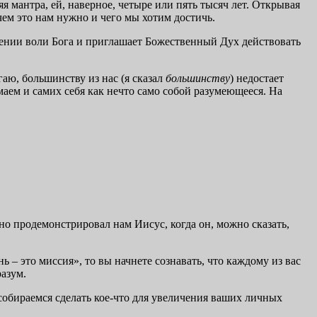
 мантра, ей, наверное, четыре или пять тысяч лет. Открывая
чем это нам нужно и чего мы хотим достичь.
нии воли Бога и приглашает Божественный Дух действовать
гаю, большинству из нас (я сказал
большинству
) недостает
аем и самих себя как нечто само собой разумеющееся. На
но продемонстрировал нам Иисус, когда он, можно сказать,
 – это миссия», то вы начнете сознавать, что каждому из вас
разум.
собираемся сделать кое-что для увеличения ваших личных