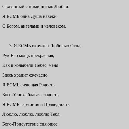
Связанный с ними нитью Любви.
Я ЕСМЬ одна Душа навеки
С Богом, ангелами и человеком.
Я ЕСМЬ окружен Любовью Отца,
Рук Его мощь прекрасная,
Как в колыбели Небес, меня
Здесь хранит ежечасно.
Я ЕСМЬ сияющая Радость,
Бого-Успеха благая сладость,
Я ЕСМЬ гармония и Праведность.
Люблю, люблю, люблю Тебя,
Бого-Присутствие сияющее;