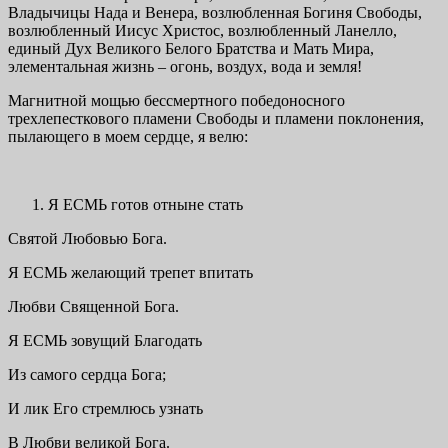
Владычицы Нада и Венера, возлюбленная Богиня Свободы,
возлюбленный Иисус Христос, возлюбленный Ланелло,
единый Дух Великого Белого Братства и Мать Мира,
элементальная жизнь – огонь, воздух, вода и земля!
Магнитной мощью бессмертного победоносного
трехлепесткового пламени Свободы и пламени поклонения,
пылающего в моем сердце, я велю:
Я ЕСМЬ готов отныне стать
Святой Любовью Бога.
Я ЕСМЬ желающий трепет впитать
Любви Священной Бога.
Я ЕСМЬ зовущий Благодать
Из самого сердца Бога;
И лик Его стремлюсь узнать
В Любви великой Бога.