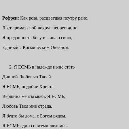
Рефрен:
Как роза, расцветшая поутру рано,
Льет аромат свой вокруг непрестанно,
Я преданность Богу изливаю свою,
Единый с Космическим Океаном.
Я ЕСМЬ в надежде ныне стать
Дивной Любовью Твоей.
Я ЕСМЬ, подобие Христа –
Вершина мечты моей. Я ЕСМЬ,
Любовь Твоя мне отрада,
Я будто бы дома, с Богом рядом.
Я ЕСМЬ един со всеми людьми –