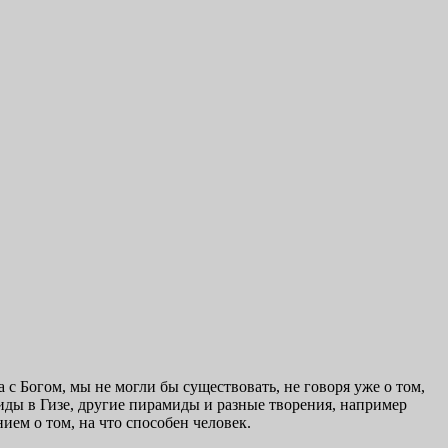
 с Богом, мы не могли бы существовать, не говоря уже о том,
иды в Гизе, другие пирамиды и разные творения, например
м о том, на что способен человек.