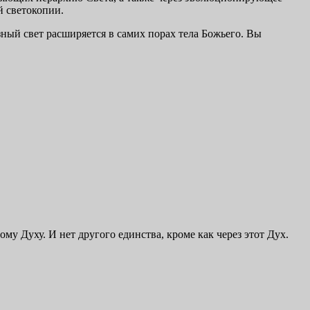
й светокопии.
ный свет расширяется в самих порах тела Божьего. Вы
у Духу. И нет другого единства, кроме как через этот Дух.