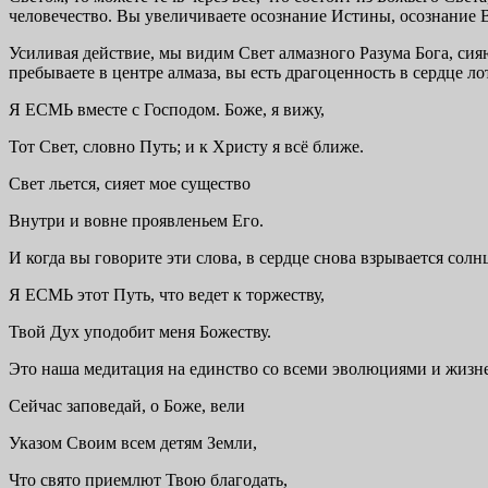
человечество. Вы увеличиваете осознание Истины, осознание В
Усиливая действие, мы видим Свет алмазного Разума Бога, сия
пребываете в центре алмаза, вы есть драгоценность в сердце лот
Я ЕСМЬ вместе с Господом. Боже, я вижу,
Тот Свет, словно Путь; и к Христу я всё ближе.
Свет льется, сияет мое существо
Внутри и вовне проявленьем Его.
И когда вы говорите эти слова, в сердце снова взрывается солнц
Я ЕСМЬ этот Путь, что ведет к торжеству,
Твой Дух уподобит меня Божеству.
Это наша медитация на единство со всеми эволюциями и жизнепо
Сейчас заповедай, о Боже, вели
Указом Своим всем детям Земли,
Что свято приемлют Твою благодать,