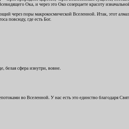
севидящего Ока, и через это Око созерцаете красоту изначально
ющий через поры макрокосмической Вселенной. Итак, этот алмаз
оса повсюду, где есть Бог.
е, белая сфера изнутри, вовне.
токами во Вселенной. У нас есть это единство благодаря Святом