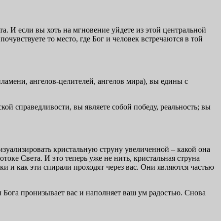
та. И если вы хоть на мгновение уйдете из этой центральной
очувствуете то место, где Бог и человек встречаются в той
ламени, ангелов-целителей, ангелов мира), вы едины с
ой справедливости, вы являете собой победу, реальность; вы
визуализировать кристальную струну увеличенной – какой она
отоке Света. И это теперь уже не нить, кристальная струна
тики и как эти спирали проходят через вас. Они являются частью
 Бога пронизывает вас и наполняет ваш ум радостью. Снова