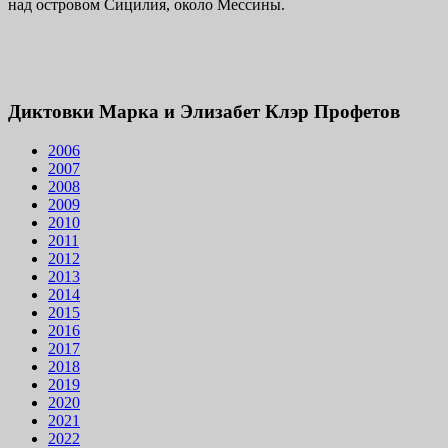
над островом Сицилия, около Мессины.
Диктовки Марка и Элизабет Клэр Профетов
2006
2007
2008
2009
2010
2011
2012
2013
2014
2015
2016
2017
2018
2019
2020
2021
2022