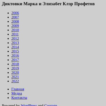
Диктовки Марка и Элизабет Клэр Профетов
2006
2007
2008
2009
2010
2011
2012
2013
2014
2015
2016
2017
2018
2019
2020
2021
2022
Главная
Медиа
Контакты
Powered by
WordPress
and
Courage
.