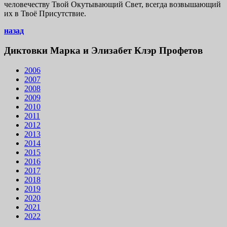
человечеству Твой Окутывающий Свет, всегда возвышающий
их в Твоё Присутствие.
назад
Диктовки Марка и Элизабет Клэр Профетов
2006
2007
2008
2009
2010
2011
2012
2013
2014
2015
2016
2017
2018
2019
2020
2021
2022