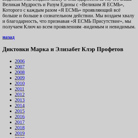
Великая Мудрость и Разум Едины с «Великим Я ЕСМЬ»,
Которого с каждым разом «Я ЕСМЬ» проявляющий всё
больше и больше в сознательном действии. Мы воздаем хвалу
и благодарность, что признавая «Я ЕСМЬ Присутствие», мы
получаем Ключ ко всем проявлениям -видимым и невидимым.
назад
Диктовки Марка и Элизабет Клэр Профетов
2006
2007
2008
2009
2010
2011
2012
2013
2014
2015
2016
2017
2018
2019