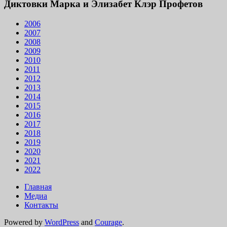
Диктовки Марка и Элизабет Клэр Профетов
2006
2007
2008
2009
2010
2011
2012
2013
2014
2015
2016
2017
2018
2019
2020
2021
2022
Главная
Медиа
Контакты
Powered by
WordPress
and
Courage
.