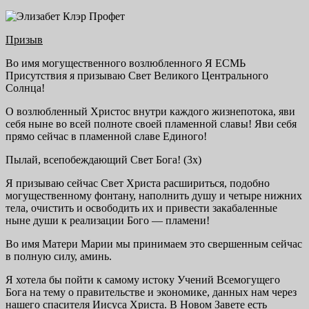
Призыв
Во имя могущественного возлюбленного Я ЕСМЬ
Присутствия я призываю Свет Великого Центрального
Солнца!
О возлюбленный Христос внутри каждого жизнепотока, яви
себя ныне во всей полноте своей пламенной славы! Яви себя
прямо сейчас в пламенной славе Единого!
Пылай, всепобеждающий Свет Бога! (3х)
Я призываю сейчас Свет Христа расшириться, подобно
могущественному фонтану, наполнить душу и четыре нижних
тела, очистить и освободить их и привести закабаленные
ныне души к реализации Бого — пламени!
Во имя Матери Марии мы принимаем это свершенным сейчас
в полную силу, аминь.
Я хотела бы пойти к самому истоку Учений Всемогущего
Бога на тему о правительстве и экономике, данных нам через
нашего спасителя Иисуса Христа. В Новом Завете есть