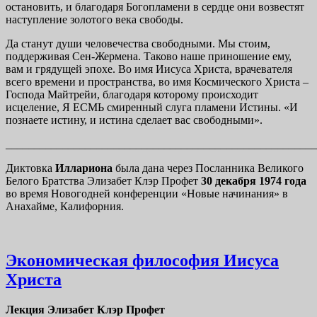
остановить, и благодаря Богопламени в сердце они возвестят
наступление золотого века свободы.
Да станут души человечества свободными. Мы стоим,
поддерживая Сен-Жермена. Таково наше приношение ему,
вам и грядущей эпохе. Во имя Иисуса Христа, врачевателя
всего времени и пространства, во имя Космического Христа –
Господа Майтрейи, благодаря которому происходит
исцеление, Я ЕСМЬ смиренный слуга пламени Истины. «И
познаете истину, и истина сделает вас свободными».
_______________________________________________________
Диктовка
Иллариона
была дана через Посланника Великого
Белого Братства Элизабет Клэр Профет
30 декабря 1974 года
во время Новогодней конференции «Новые начинания» в
Анахайме, Калифорния.
Экономическая философия Иисуса
Христа
Лекция Элизабет Клэр Профет